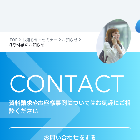
TOP
お知らせ・セミナー
お知らせ
冬季休業のお知らせ
C
O
N
T
A
C
T
資料請求やお客様事例についてはお気軽にご相
談ください
お問い合わせをする