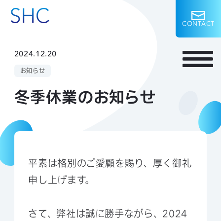
C
O
N
T
A
C
T
2024.12.20
お知らせ
冬季休業のお知らせ
平素は格別のご愛顧を賜り、厚く御礼
申し上げます。
さて、弊社は誠に勝手ながら、2024