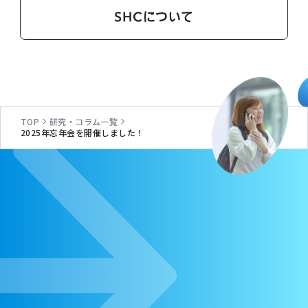
SHCについて
TOP
研究・コラム一覧
2025年忘年会を開催しました！
C
O
N
T
A
C
T