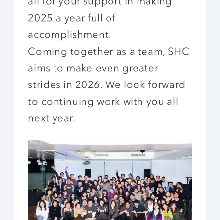
all for your support in making
2025 a year full of
accomplishment.
Coming together as a team, SHC
aims to make even greater
strides in 2026. We look forward
to continuing work with you all
next year.