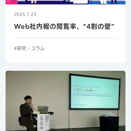
2025.7.25
Web社内報の閲覧率、“4割の壁”
研究・コラム