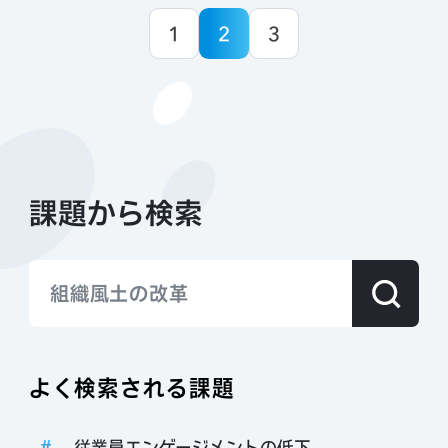
1
2
3
課題から検索
エンゲージメン
よく検索される課題
従業員エンゲージメントの低下