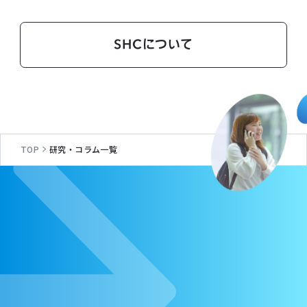
SHCについて
TOP
研究・コラム一覧
C
O
N
T
A
C
T