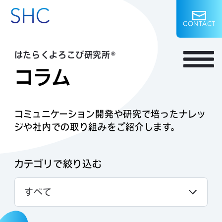
C
O
N
T
A
C
T
はたらくよろこび研究所
®
コラム
コミュニケーション開発や研究で培ったナレッ
ジや社内での取り組みをご紹介します。
カテゴリで絞り込む