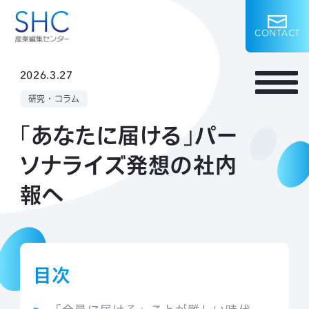
C
O
N
T
A
C
T
2026.3.27
研究・コラム
「あなたに届ける」パー
ソナライズ発想の社内
報へ
目次