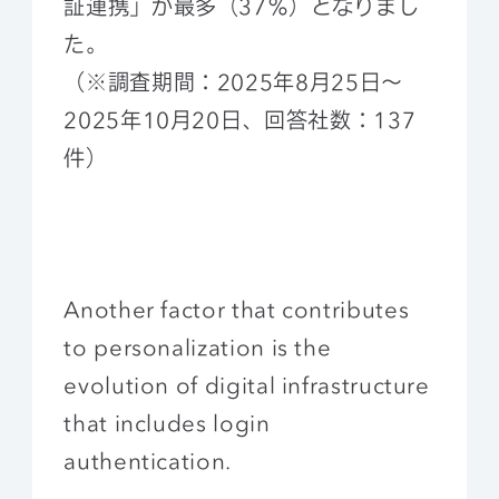
証連携」が最多（37％）となりまし
た。
（※調査期間：2025年8月25日〜
2025年10月20日、回答社数：137
件）
Another factor that contributes
to personalization is the
evolution of digital infrastructure
that includes login
authentication.