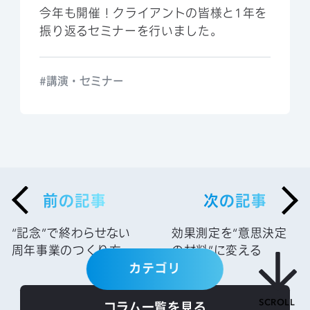
今年も開催！クライアントの皆様と1年を
振り返るセミナーを行いました。
講演・セミナー
前の記事
次の記事
“記念”で終わらせない
効果測定を“意思決定
周年事業のつくり方
の材料”に変える
カテゴリ
SCROLL
コラム一覧を見る