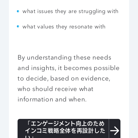
what issues they are struggling with
what values they resonate with
By understanding these needs
and insights, it becomes possible
to decide, based on evidence,
who should receive what
information and when.
「エンゲージメント向上のため
インコミ戦略全体を再設計した
い」