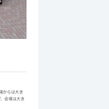
場からは大き
び、会場は大き