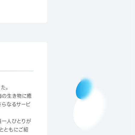
した。
海の生き物に癒
さらなるサービ
員一人ひとりが
とともにご紹