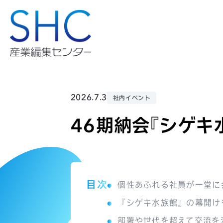
2026.7.3
社内イベント
46期納会『シゲキ
目次
個性あふれる社員が一堂に
『シゲキ水族館』の幕開け
部署や世代を超えて交流を