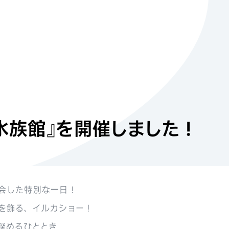
水族館』を開催しました！
会した特別な一日！
を飾る、イルカショー！
深めるひととき