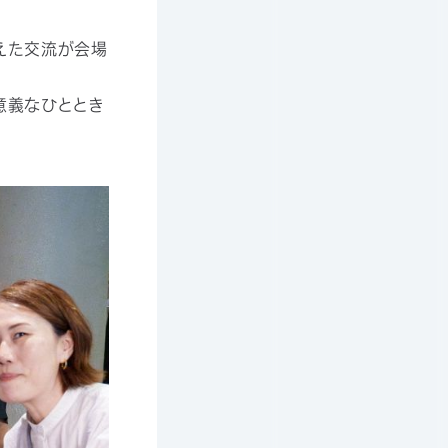
えた交流が会場
意義なひととき