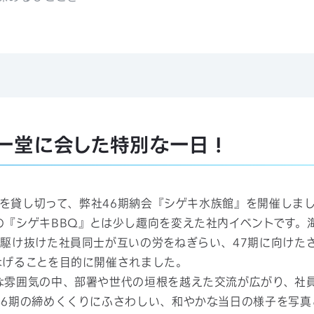
一堂に会した特別な一日！
族館を貸し切って、弊社46期納会『シゲキ水族館』を開催しま
の『シゲキBBQ』とは少し趣向を変えた社内イベントです。
駆け抜けた社員同士が互いの労をねぎらい、47期に向けた
なげることを目的に開催されました。
な雰囲気の中、部署や世代の垣根を越えた交流が広がり、社
46期の締めくくりにふさわしい、和やかな当日の様子を写真