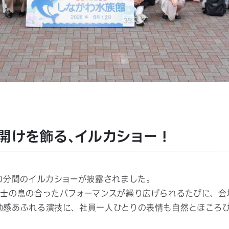
幕開けを飾る、イルカショー！
0分間のイルカショーが披露されました。
同士の息の合ったパフォーマンスが繰り広げられるたびに、会
動感あふれる演技に、社員一人ひとりの表情も自然とほころ