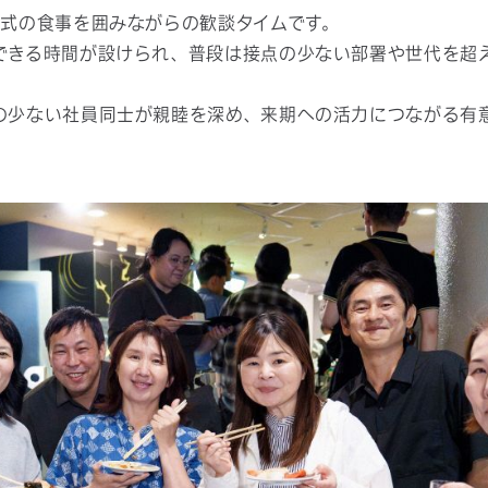
形式の食事を囲みながらの歓談タイムです。
できる時間が設けられ、普段は接点の少ない部署や世代を超
の少ない社員同士が親睦を深め、来期への活力につながる有